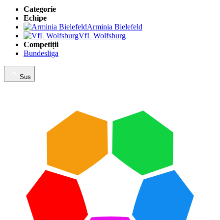
Categorie
Echipe
Arminia Bielefeld
VfL Wolfsburg
Competiții
Bundesliga
Sus