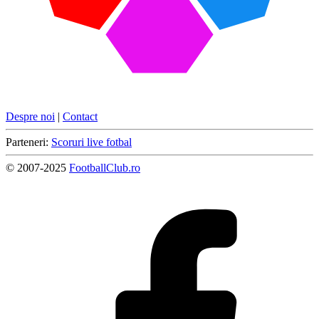
Despre noi
|
Contact
Parteneri:
Scoruri live fotbal
© 2007-2025
FootballClub.ro