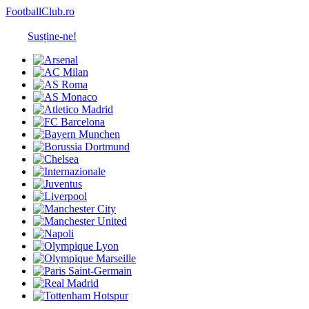
FootballClub.ro
Susține-ne!