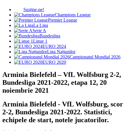
Susține-ne!
Champions League
Premier League
La Liga
Serie A
Bundesliga
Ligue 1
EURO 2024
Liga Națiunilor
Campionatul Mondial 2026
EURO 2020
Arminia Bielefeld – VfL Wolfsburg 2-2,
Bundesliga 2021-2022, etapa 12, 20
noiembrie 2021
Arminia Bielefeld - VfL Wolfsburg, scor
2-2, Bundesliga 2021-2022. Statistici,
echipele de start, notele jucatorilor.