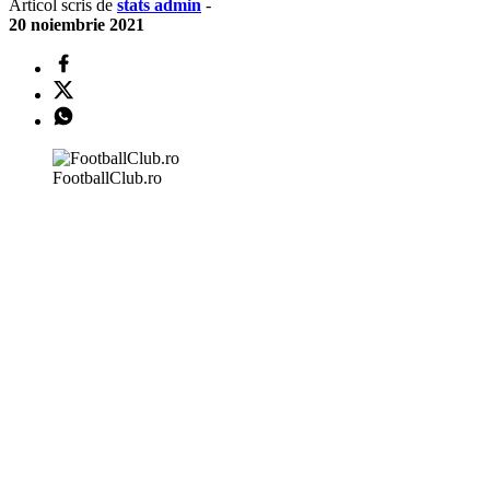
Articol scris de
stats admin
-
20 noiembrie 2021
FootballClub.ro