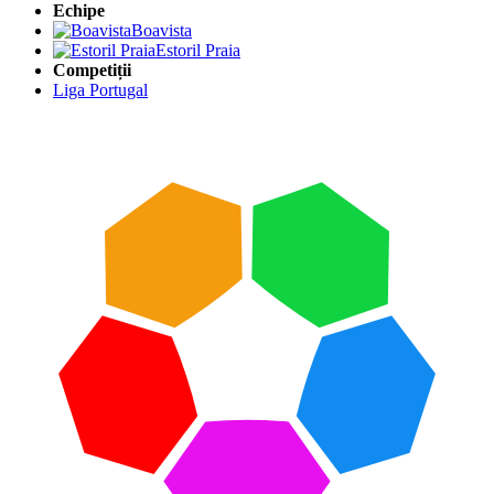
Echipe
Boavista
Estoril Praia
Competiții
Liga Portugal