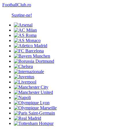
FootballClub.ro
Susține-ne!