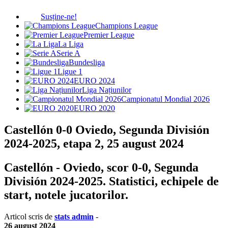
Susține-ne!
Champions League
Premier League
La Liga
Serie A
Bundesliga
Ligue 1
EURO 2024
Liga Națiunilor
Campionatul Mondial 2026
EURO 2020
Castellón 0-0 Oviedo, Segunda División
2024-2025, etapa 2, 25 august 2024
Castellón - Oviedo, scor 0-0, Segunda
División 2024-2025. Statistici, echipele de
start, notele jucatorilor.
Articol scris de
stats admin
-
26 august 2024