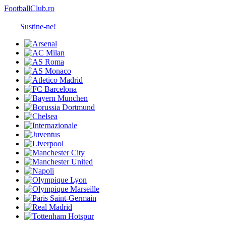
FootballClub.ro
Susține-ne!