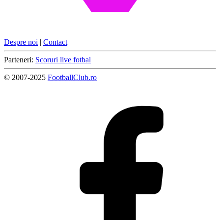
Despre noi
|
Contact
Parteneri:
Scoruri live fotbal
© 2007-2025
FootballClub.ro