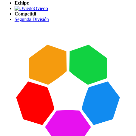
Echipe
Oviedo
Competiții
Segunda División