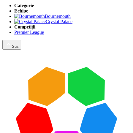
Categorie
Echipe
Bournemouth
Crystal Palace
Competiții
Premier League
Sus