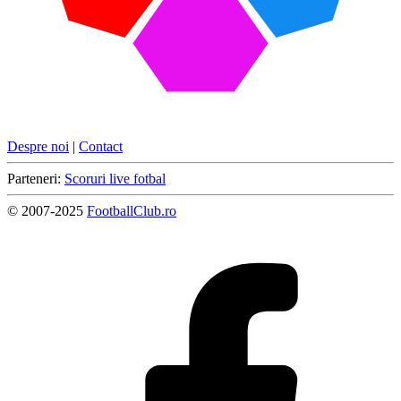
Despre noi
|
Contact
Parteneri:
Scoruri live fotbal
© 2007-2025
FootballClub.ro