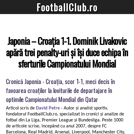
FootballClub.ro
Japonia – Croația 1-1. Dominik Livakovic
apără trei penalty-uri și își duce echipa în
sferturile Campionatului Mondial
Cronică Japonia - Croația, scor 1-1, meci decis în
favoarea croaților la loviturile de departajare în
optimile Campionatului Mondial din Qatar
Articol scris de
David Petre
- Autor și analist sportiv,
fondatorul FootballClub.ro, specializat în cronici și analize de
fotbal din La Liga, Premier League și Bundesliga. Peste 1000
de articole scrise, începând cu anul 2007, despre FC
Barcelona, Real Madrid, Arsenal, Liverpool, Manchester City,