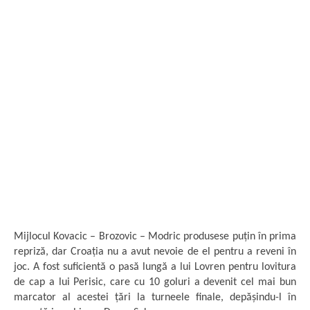
Mijlocul Kovacic – Brozovic – Modric produsese puțin în prima
repriză, dar Croația nu a avut nevoie de el pentru a reveni în
joc. A fost suficientă o pasă lungă a lui Lovren pentru lovitura
de cap a lui Perisic, care cu 10 goluri a devenit cel mai bun
marcator al acestei țări la turneele finale, depășindu-l în