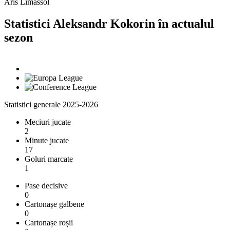
Aris Limassol
Statistici Aleksandr Kokorin în actualul
sezon
Statistici generale 2025-2026
Meciuri jucate
2
Minute jucate
17
Goluri marcate
1
Pase decisive
0
Cartonașe galbene
0
Cartonașe roșii