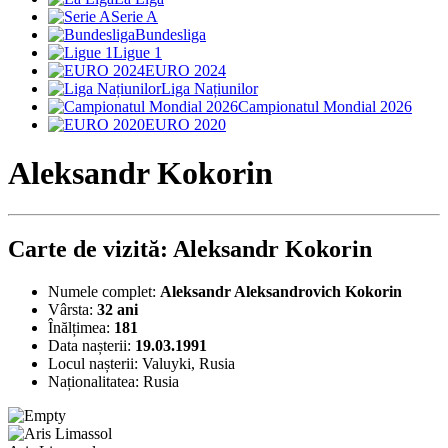
Serie A
Bundesliga
Ligue 1
EURO 2024
Liga Națiunilor
Campionatul Mondial 2026
EURO 2020
Aleksandr Kokorin
Carte de vizită: Aleksandr Kokorin
Numele complet:
Aleksandr Aleksandrovich Kokorin
Vârsta:
32 ani
Înălțimea:
181
Data nașterii:
19.03.1991
Locul nașterii:
Valuyki, Rusia
Naționalitatea:
Rusia