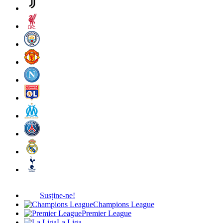
Susține-ne!
Champions League
Premier League
La Liga