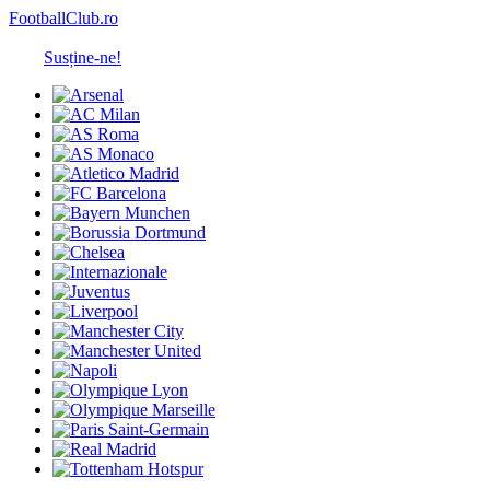
FootballClub.ro
Susține-ne!