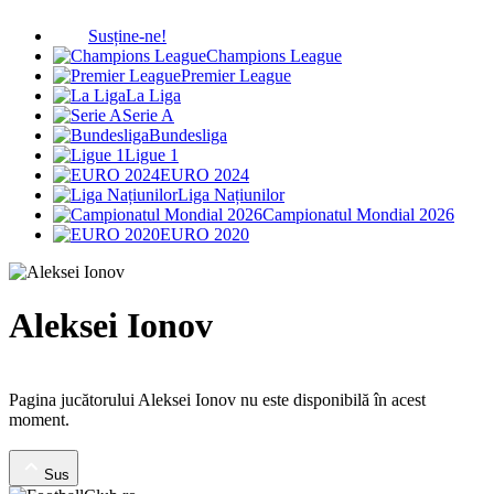
Susține-ne!
Champions League
Premier League
La Liga
Serie A
Bundesliga
Ligue 1
EURO 2024
Liga Națiunilor
Campionatul Mondial 2026
EURO 2020
Aleksei Ionov
Pagina jucătorului Aleksei Ionov nu este disponibilă în acest
moment.
Sus