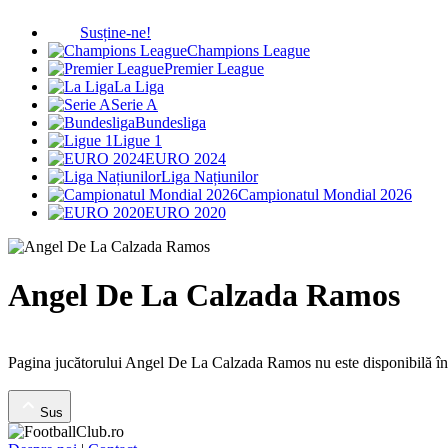
Susține-ne!
Champions League
Premier League
La Liga
Serie A
Bundesliga
Ligue 1
EURO 2024
Liga Națiunilor
Campionatul Mondial 2026
EURO 2020
Angel De La Calzada Ramos
Pagina jucătorului Angel De La Calzada Ramos nu este disponibilă î
Sus