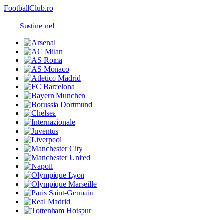
FootballClub.ro
Susține-ne!