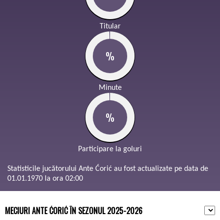
Titular
%
Minute
%
Participare la goluri
Statisticile jucătorului Ante Ćorić au fost actualizate pe data de
01.01.1970 la ora 02:00
MECIURI ANTE ĆORIĆ ÎN SEZONUL 2025-2026