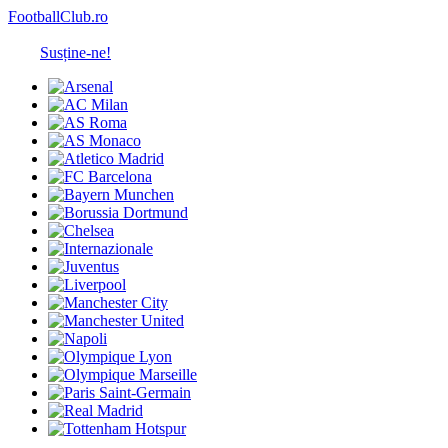
FootballClub.ro
Susține-ne!