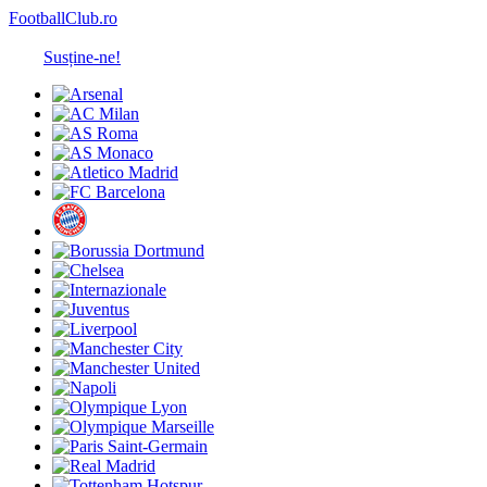
FootballClub.ro
Susține-ne!