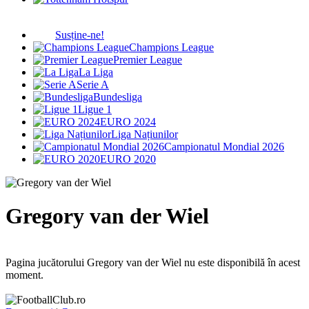
Susține-ne!
Champions League
Premier League
La Liga
Serie A
Bundesliga
Ligue 1
EURO 2024
Liga Națiunilor
Campionatul Mondial 2026
EURO 2020
Gregory van der Wiel
Pagina jucătorului Gregory van der Wiel nu este disponibilă în acest
moment.