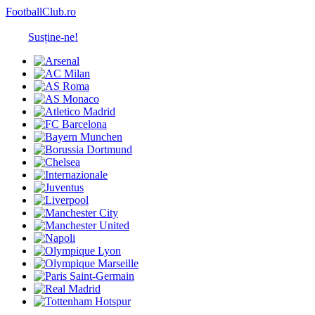
FootballClub.ro
Susține-ne!