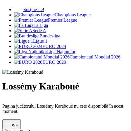
Susține-ne!
Champions League
Premier League
La Liga
Serie A
Bundesliga
Ligue 1
EURO 2024
Liga Națiunilor
Campionatul Mondial 2026
EURO 2020
Lossémy Karaboué
Pagina jucătorului Lossémy Karaboué nu este disponibilă în acest
moment.
Sus