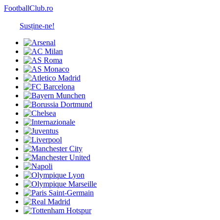
FootballClub.ro
Susține-ne!