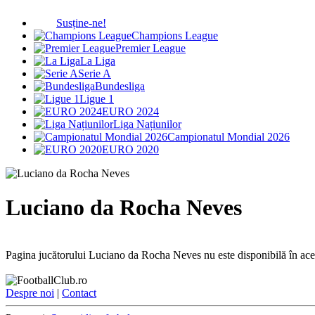
Susține-ne!
Champions League
Premier League
La Liga
Serie A
Bundesliga
Ligue 1
EURO 2024
Liga Națiunilor
Campionatul Mondial 2026
EURO 2020
Luciano da Rocha Neves
Pagina jucătorului Luciano da Rocha Neves nu este disponibilă în ac
Despre noi
|
Contact