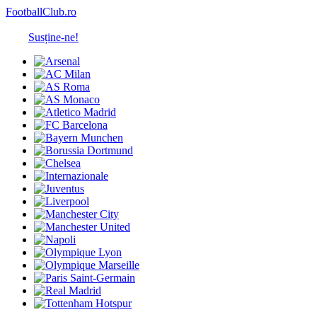
FootballClub.ro
Susține-ne!