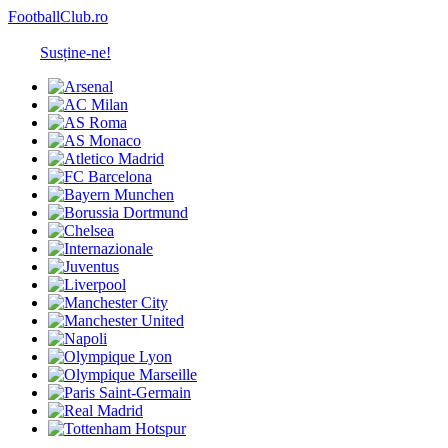
FootballClub.ro
Susține-ne!