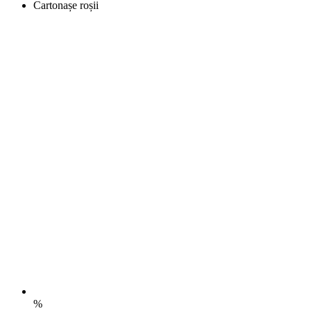
Cartonașe roșii
%