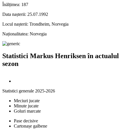
Înălțimea:
187
Data nașterii:
25.07.1992
Locul nașterii:
Trondheim, Norvegia
Naționalitatea:
Norvegia
Statistici Markus Henriksen în actualul
sezon
Statistici generale 2025-2026
Meciuri jucate
Minute jucate
Goluri marcate
Pase decisive
Cartonașe galbene