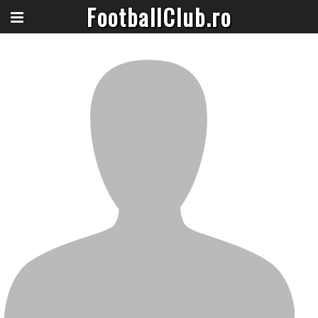
FootballClub.ro