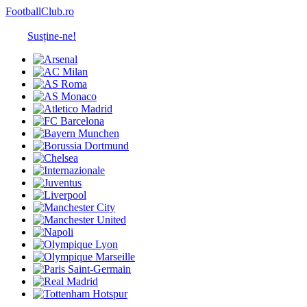
FootballClub.ro
Susține-ne!