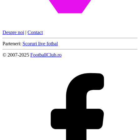
Despre noi
|
Contact
Parteneri:
Scoruri live fotbal
© 2007-2025
FootballClub.ro