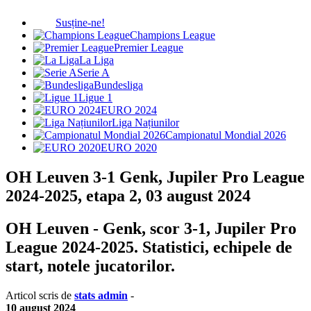
Susține-ne!
Champions League
Premier League
La Liga
Serie A
Bundesliga
Ligue 1
EURO 2024
Liga Națiunilor
Campionatul Mondial 2026
EURO 2020
OH Leuven 3-1 Genk, Jupiler Pro League
2024-2025, etapa 2, 03 august 2024
OH Leuven - Genk, scor 3-1, Jupiler Pro
League 2024-2025. Statistici, echipele de
start, notele jucatorilor.
Articol scris de
stats admin
-
10 august 2024