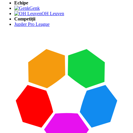
Echipe
Genk
OH Leuven
Competiții
Jupiler Pro League