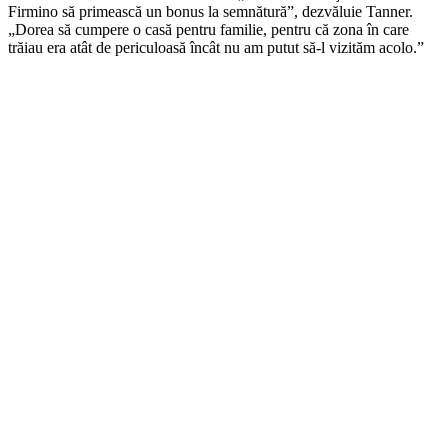
Firmino să primească un bonus la semnătură”, dezvăluie Tanner.
„Dorea să cumpere o casă pentru familie, pentru că zona în care
trăiau era atât de periculoasă încât nu am putut să-l vizităm acolo.”