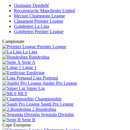
Ousmane Dembélé
Reconstrucție Manchester United
Meciuri Champions League
Clasament Premier League
Golgheteri La Liga
Golgheteri Premier League
Campionate
Premier League
La Liga
Bundesliga
Serie A
Ligue 1
Eredivisie
Liga Portugal
Jupiler Pro League
Süper Lig
MLS
Championship
Saudi Pro League
2.Bundesliga
Segunda División
Serie B
Cupe Europene