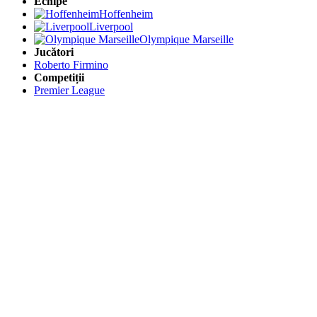
Echipe
Hoffenheim
Liverpool
Olympique Marseille
Jucători
Roberto Firmino
Competiții
Premier League