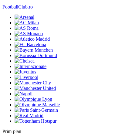
FootballClub.ro
Prim-plan