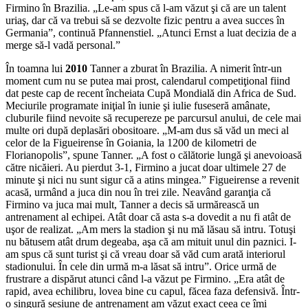
Firmino în Brazilia. „Le-am spus că l-am văzut şi că are un talent
uriaş, dar că va trebui să se dezvolte fizic pentru a avea succes în
Germania”, continuă Pfannenstiel. „Atunci Ernst a luat decizia de a
merge să-l vadă personal.”
În toamna lui
2010
Tanner a zburat în Brazilia. A nimerit într-un
moment cum nu se putea mai prost, calendarul competiţional fiind
dat peste cap de recent încheiata Cupă Mondială din Africa de Sud.
Meciurile programate iniţial în iunie şi iulie fuseseră amânate,
cluburile fiind nevoite să recupereze pe parcursul anului, de cele mai
multe ori după deplasări obositoare. „M-am dus să văd un meci al
celor de la Figueirense în Goiania, la 1200 de kilometri de
Florianopolis”, spune Tanner. „A fost o călătorie lungă şi anevoioasă
către nicăieri. Au pierdut 3-1, Firmino a jucat doar ultimele 27 de
minute şi nici nu sunt sigur că a atins mingea.” Figueirense a revenit
acasă, urmând a juca din nou în trei zile. Neavând garanţia că
Firmino va juca mai mult, Tanner a decis să urmărească un
antrenament al echipei. Atât doar că asta s-a dovedit a nu fi atât de
uşor de realizat. „Am mers la stadion şi nu mă lăsau să intru. Totuşi
nu bătusem atât drum degeaba, aşa că am mituit unul din paznici. I-
am spus că sunt turist şi că vreau doar să văd cum arată interiorul
stadionului. În cele din urmă m-a lăsat să intru”. Orice urmă de
frustrare a dispărut atunci când l-a văzut pe Firmino. „Era atât de
rapid, avea echilibru, lovea bine cu capul, făcea faza defensivă. Într-
o singură sesiune de antrenament am văzut exact ceea ce îmi