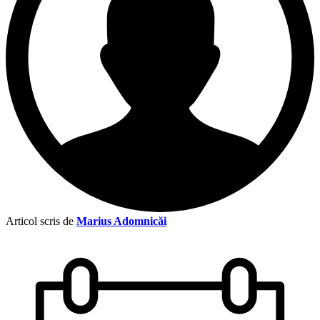
Articol scris de
Marius Adomnicăi