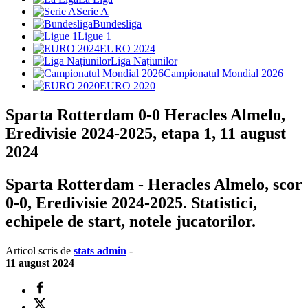
Serie A
Bundesliga
Ligue 1
EURO 2024
Liga Națiunilor
Campionatul Mondial 2026
EURO 2020
Sparta Rotterdam 0-0 Heracles Almelo,
Eredivisie 2024-2025, etapa 1, 11 august
2024
Sparta Rotterdam - Heracles Almelo, scor
0-0, Eredivisie 2024-2025. Statistici,
echipele de start, notele jucatorilor.
Articol scris de
stats admin
-
11 august 2024