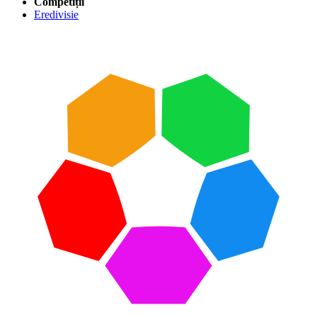
Competiții
Eredivisie