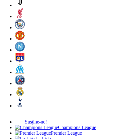
Susține-ne!
Champions League
Premier League
La Liga