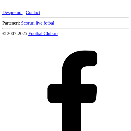
Despre noi
|
Contact
Parteneri:
Scoruri live fotbal
© 2007-2025
FootballClub.ro