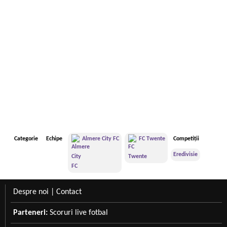
Categorie
Echipe
Almere City FC
FC Twente
Competiții
Eredivisie
Despre noi
|
Contact
Parteneri:
Scoruri live fotbal