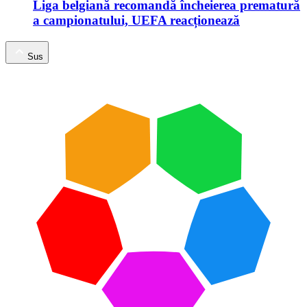
Liga belgiană recomandă încheierea prematură
a campionatului, UEFA reacționează
Sus