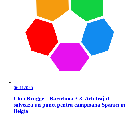
06.11
2025
Club Brugge – Barcelona 3-3. Arbitrajul
salvează un punct pentru campioana Spaniei în
Belgia