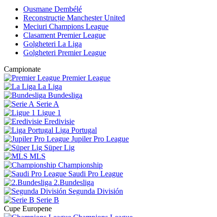
Ousmane Dembélé
Reconstrucție Manchester United
Meciuri Champions League
Clasament Premier League
Golgheteri La Liga
Golgheteri Premier League
Campionate
Premier League
La Liga
Bundesliga
Serie A
Ligue 1
Eredivisie
Liga Portugal
Jupiler Pro League
Süper Lig
MLS
Championship
Saudi Pro League
2.Bundesliga
Segunda División
Serie B
Cupe Europene