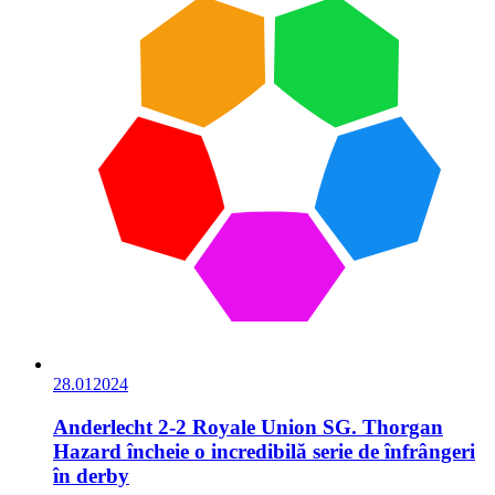
28.01
2024
Anderlecht 2-2 Royale Union SG. Thorgan
Hazard încheie o incredibilă serie de înfrângeri
în derby