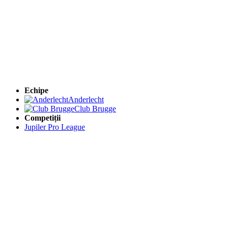
Echipe
Anderlecht
Club Brugge
Competiții
Jupiler Pro League