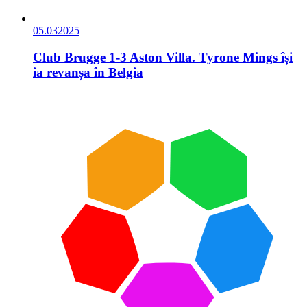
05.03
2025
Club Brugge 1-3 Aston Villa. Tyrone Mings își
ia revanșa în Belgia