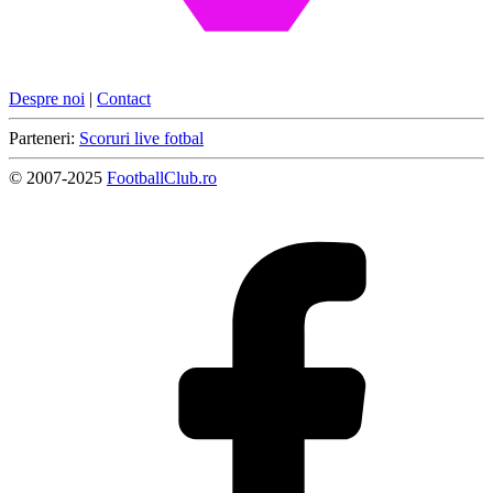
Despre noi
|
Contact
Parteneri:
Scoruri live fotbal
© 2007-2025
FootballClub.ro