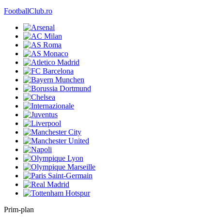
FootballClub.ro
Prim-plan