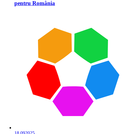
pentru România
18.09
2025