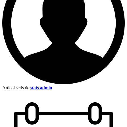
Articol scris de
stats admin