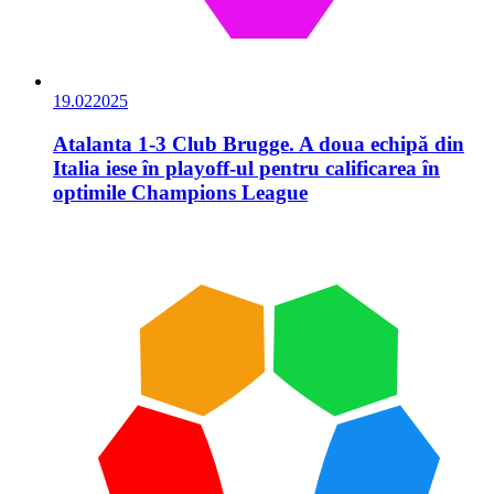
19.02
2025
Atalanta 1-3 Club Brugge. A doua echipă din
Italia iese în playoff-ul pentru calificarea în
optimile Champions League