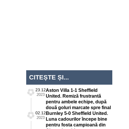
CITEȘTE ȘI...
23.12
Aston Villa 1-1 Sheffield
2023
United. Remiză frustrantă
pentru ambele echipe, după
două goluri marcate spre final
02.12
Burnley 5-0 Sheffield United.
2023
Luna cadourilor începe bine
pentru fosta campioană din