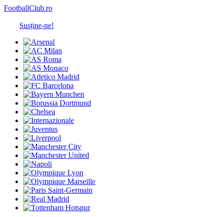
FootballClub.ro
Susține-ne!