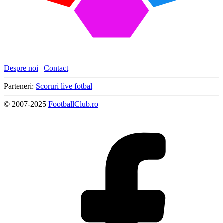
Despre noi
|
Contact
Parteneri:
Scoruri live fotbal
© 2007-2025
FootballClub.ro