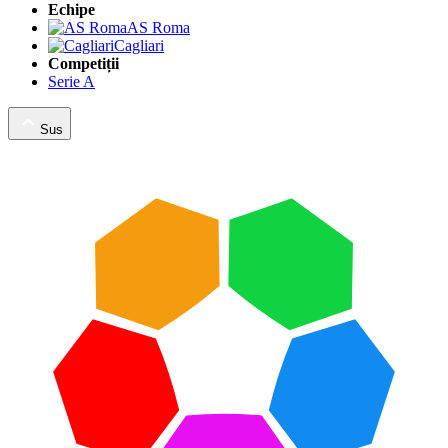
Echipe
AS Roma
Cagliari
Competiții
Serie A
Sus