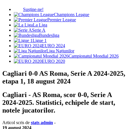
Susține-ne!
Champions League
Premier League
La Liga
Serie A
Bundesliga
Ligue 1
EURO 2024
Liga Națiunilor
Campionatul Mondial 2026
EURO 2020
Cagliari 0-0 AS Roma, Serie A 2024-2025,
etapa 1, 18 august 2024
Cagliari - AS Roma, scor 0-0, Serie A
2024-2025. Statistici, echipele de start,
notele jucatorilor.
Articol scris de
stats admin
-
19 august 2024