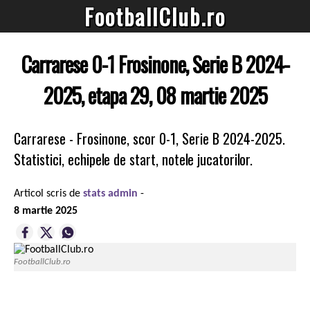
FootballClub.ro
Carrarese 0-1 Frosinone, Serie B 2024-
2025, etapa 29, 08 martie 2025
Carrarese - Frosinone, scor 0-1, Serie B 2024-2025.
Statistici, echipele de start, notele jucatorilor.
Articol scris de
stats admin
-
8 martie 2025
FootballClub.ro