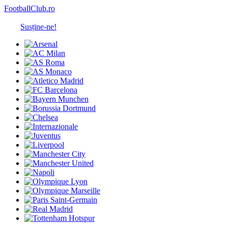
FootballClub.ro
Susține-ne!