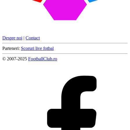
Despre noi
|
Contact
Parteneri:
Scoruri live fotbal
© 2007-2025
FootballClub.ro