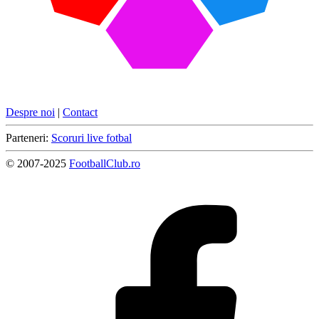
Despre noi
|
Contact
Parteneri:
Scoruri live fotbal
© 2007-2025
FootballClub.ro