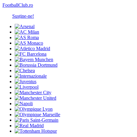
FootballClub.ro
Susține-ne!