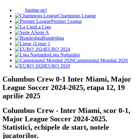
Susține-ne!
Champions League
Premier League
La Liga
Serie A
Bundesliga
Ligue 1
EURO 2024
Liga Națiunilor
Campionatul Mondial 2026
EURO 2020
Columbus Crew 0-1 Inter Miami, Major
League Soccer 2024-2025, etapa 12, 19
aprilie 2025
Columbus Crew - Inter Miami, scor 0-1,
Major League Soccer 2024-2025.
Statistici, echipele de start, notele
jucatorilor.