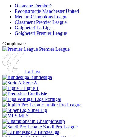
Ousmane Dembélé
Reconstrucție Manchester United
Meciuri Champions League
Clasament Premier League
Golgheteri La Liga
Golgheteri Premier League
Campionate
Premier League
La Liga
Bundesliga
Serie A
Ligue 1
Eredivisie
Liga Portugal
Jupiler Pro League
Süper Lig
MLS
Championship
Saudi Pro League
2.Bundesliga