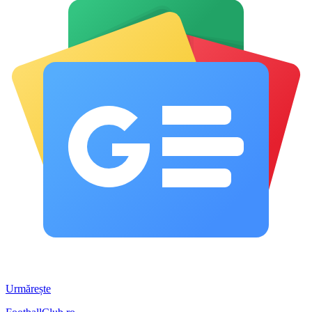
Urmărește