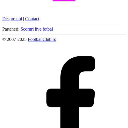
Despre noi
|
Contact
Parteneri:
Scoruri live fotbal
© 2007-2025
FootballClub.ro