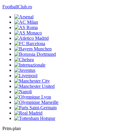
FootballClub.ro
Prim-plan