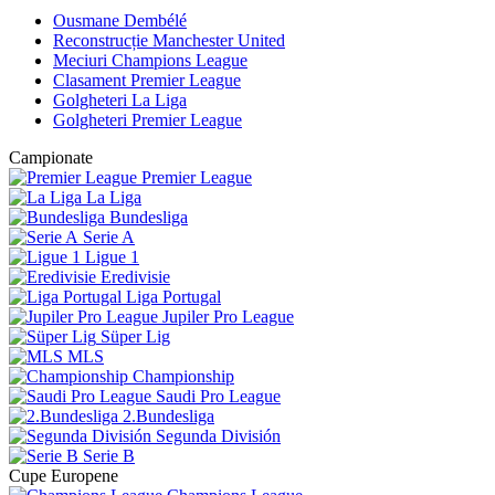
Ousmane Dembélé
Reconstrucție Manchester United
Meciuri Champions League
Clasament Premier League
Golgheteri La Liga
Golgheteri Premier League
Campionate
Premier League
La Liga
Bundesliga
Serie A
Ligue 1
Eredivisie
Liga Portugal
Jupiler Pro League
Süper Lig
MLS
Championship
Saudi Pro League
2.Bundesliga
Segunda División
Serie B
Cupe Europene