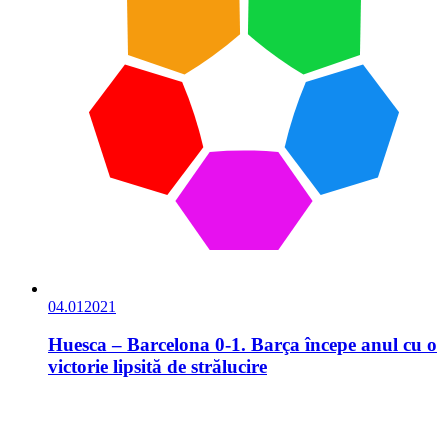
04.01
2021
Huesca – Barcelona 0-1. Barça începe anul cu o
victorie lipsită de strălucire