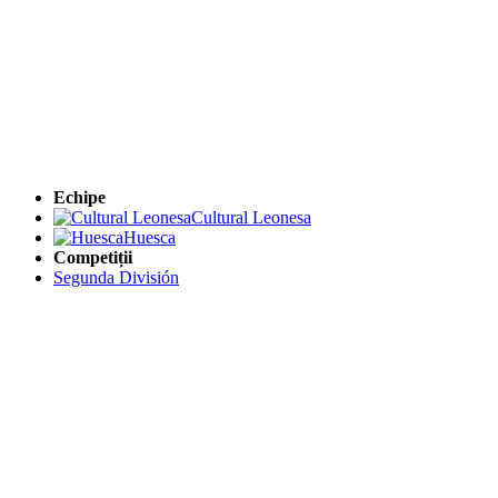
Echipe
Cultural Leonesa
Huesca
Competiții
Segunda División