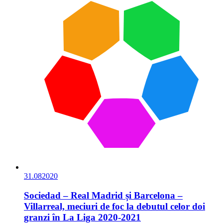
31.08
2020
Sociedad – Real Madrid și Barcelona –
Villarreal, meciuri de foc la debutul celor doi
granzi în La Liga 2020-2021