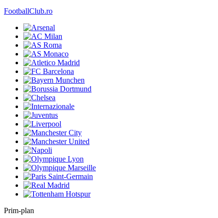
FootballClub.ro
Prim-plan