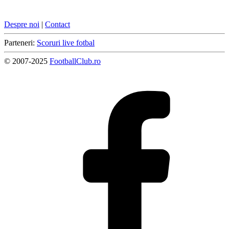
Despre noi
|
Contact
Parteneri:
Scoruri live fotbal
© 2007-2025
FootballClub.ro