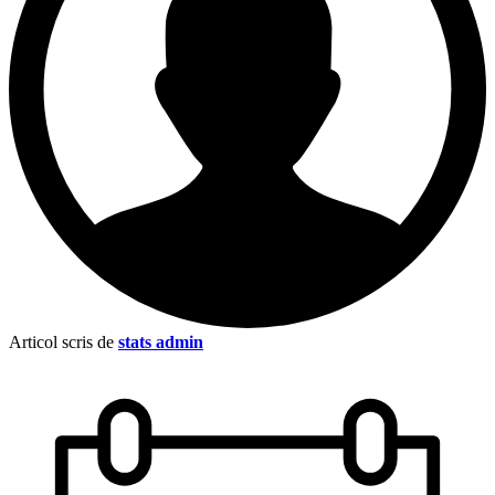
Articol scris de
stats admin