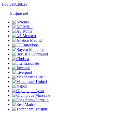
FootballClub.ro
Susține-ne!