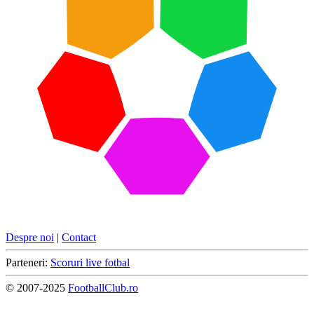
Despre noi
|
Contact
Parteneri:
Scoruri live fotbal
© 2007-2025
FootballClub.ro