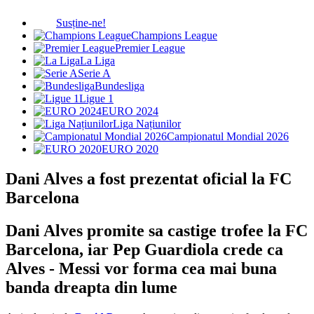
Susține-ne!
Champions League
Premier League
La Liga
Serie A
Bundesliga
Ligue 1
EURO 2024
Liga Națiunilor
Campionatul Mondial 2026
EURO 2020
Dani Alves a fost prezentat oficial la FC
Barcelona
Dani Alves promite sa castige trofee la FC
Barcelona, iar Pep Guardiola crede ca
Alves - Messi vor forma cea mai buna
banda dreapta din lume