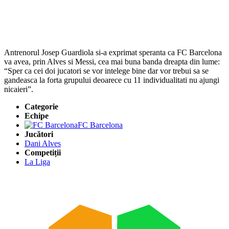
Antrenorul Josep Guardiola si-a exprimat speranta ca FC Barcelona
va avea, prin Alves si Messi, cea mai buna banda dreapta din lume:
“Sper ca cei doi jucatori se vor intelege bine dar vor trebui sa se
gandeasca la forta grupului deoarece cu 11 individualitati nu ajungi
nicaieri”.
Categorie
Echipe
FC Barcelona
Jucători
Dani Alves
Competiții
La Liga