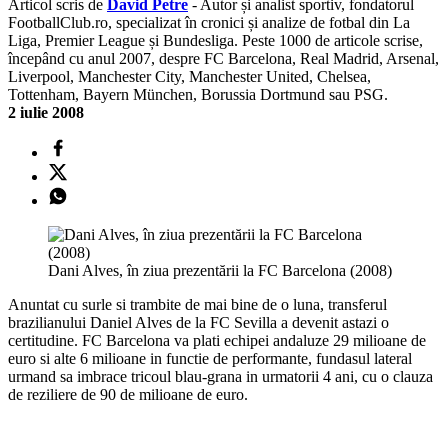
Articol scris de
David Petre
- Autor și analist sportiv, fondatorul
FootballClub.ro, specializat în cronici și analize de fotbal din La
Liga, Premier League și Bundesliga. Peste 1000 de articole scrise,
începând cu anul 2007, despre FC Barcelona, Real Madrid, Arsenal,
Liverpool, Manchester City, Manchester United, Chelsea,
Tottenham, Bayern München, Borussia Dortmund sau PSG.
2 iulie 2008
Dani Alves, în ziua prezentării la FC Barcelona (2008)
Anuntat cu surle si trambite de mai bine de o luna, transferul
brazilianului Daniel Alves de la FC Sevilla a devenit astazi o
certitudine. FC Barcelona va plati echipei andaluze 29 milioane de
euro si alte 6 milioane in functie de performante, fundasul lateral
urmand sa imbrace tricoul blau-grana in urmatorii 4 ani, cu o clauza
de reziliere de 90 de milioane de euro.