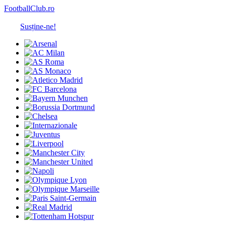
FootballClub.ro
Susține-ne!