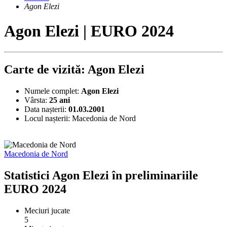
Agon Elezi
Agon Elezi | EURO 2024
Carte de vizită: Agon Elezi
Numele complet:
Agon Elezi
Vârsta:
25 ani
Data nașterii:
01.03.2001
Locul nașterii:
Macedonia de Nord
Macedonia de Nord
Statistici Agon Elezi în preliminariile
EURO 2024
Meciuri jucate
5