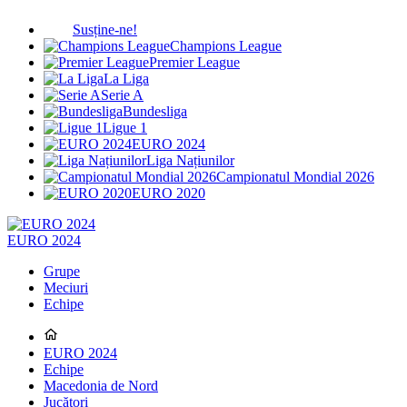
Susține-ne!
Champions League
Premier League
La Liga
Serie A
Bundesliga
Ligue 1
EURO 2024
Liga Națiunilor
Campionatul Mondial 2026
EURO 2020
EURO 2024
Grupe
Meciuri
Echipe
EURO 2024
Echipe
Macedonia de Nord
Jucători