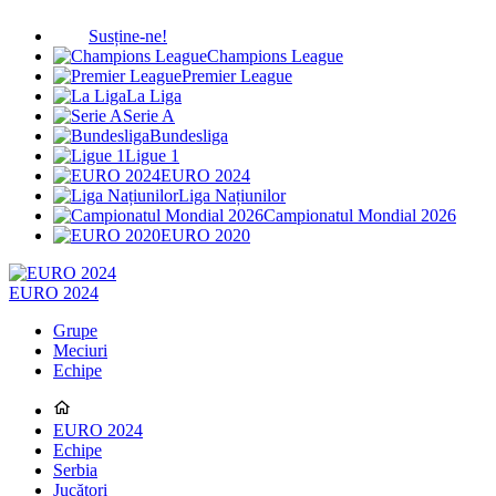
Susține-ne!
Champions League
Premier League
La Liga
Serie A
Bundesliga
Ligue 1
EURO 2024
Liga Națiunilor
Campionatul Mondial 2026
EURO 2020
EURO 2024
Grupe
Meciuri
Echipe
EURO 2024
Echipe
Serbia
Jucători