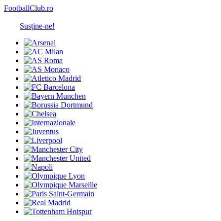
FootballClub.ro
Susține-ne!