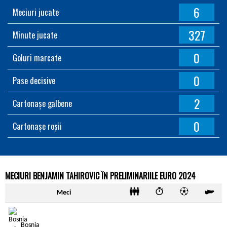
6
Meciuri jucate
327
Minute jucate
0
Goluri marcate
0
Pase decisive
2
Cartonașe galbene
0
Cartonașe roșii
MECIURI BENJAMIN TAHIROVIC ÎN PRELIMINARIILE EURO 2024
Meci
Bosnia