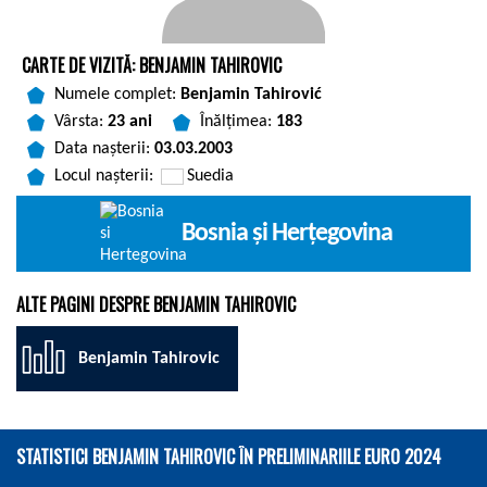
CARTE DE VIZITĂ: BENJAMIN TAHIROVIC
Numele complet:
Benjamin Tahirović
Vârsta:
23 ani
Înălțimea:
183
Data nașterii:
03.03.2003
Locul nașterii:
Suedia
Bosnia și Herțegovina
ALTE PAGINI DESPRE BENJAMIN TAHIROVIC
Benjamin Tahirovic
STATISTICI BENJAMIN TAHIROVIC ÎN PRELIMINARIILE EURO 2024