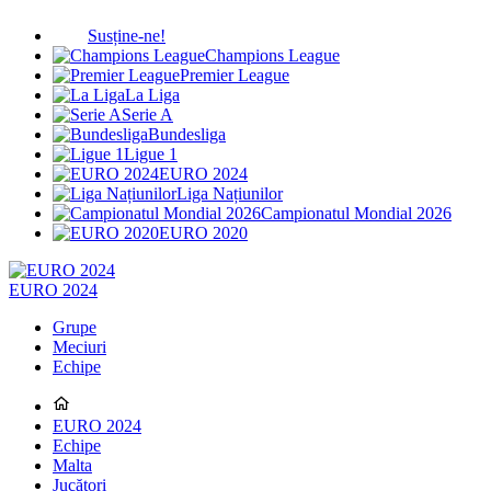
Susține-ne!
Champions League
Premier League
La Liga
Serie A
Bundesliga
Ligue 1
EURO 2024
Liga Națiunilor
Campionatul Mondial 2026
EURO 2020
EURO 2024
Grupe
Meciuri
Echipe
EURO 2024
Echipe
Malta
Jucători