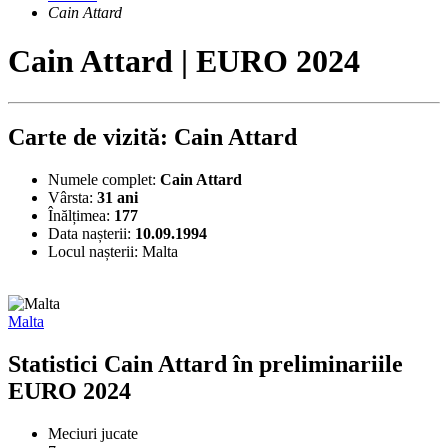
Cain Attard
Cain Attard | EURO 2024
Carte de vizită: Cain Attard
Numele complet:
Cain Attard
Vârsta:
31 ani
Înălțimea:
177
Data nașterii:
10.09.1994
Locul nașterii:
Malta
Malta
Statistici Cain Attard în preliminariile
EURO 2024
Meciuri jucate