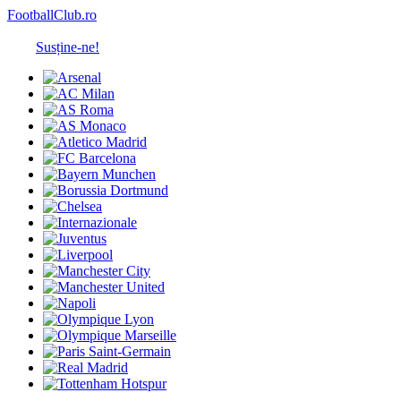
FootballClub.ro
Susține-ne!