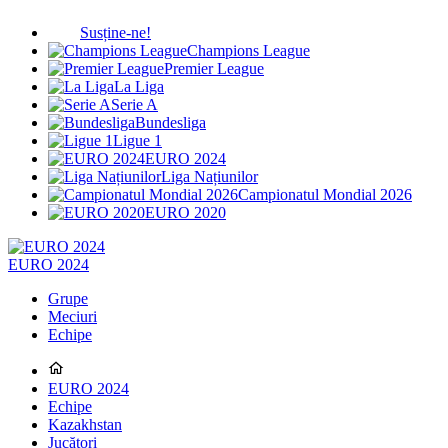
Susține-ne!
Champions League
Premier League
La Liga
Serie A
Bundesliga
Ligue 1
EURO 2024
Liga Națiunilor
Campionatul Mondial 2026
EURO 2020
EURO 2024
Grupe
Meciuri
Echipe
EURO 2024
Echipe
Kazakhstan
Jucători