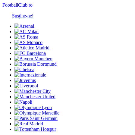
FootballClub.ro
Susține-ne!