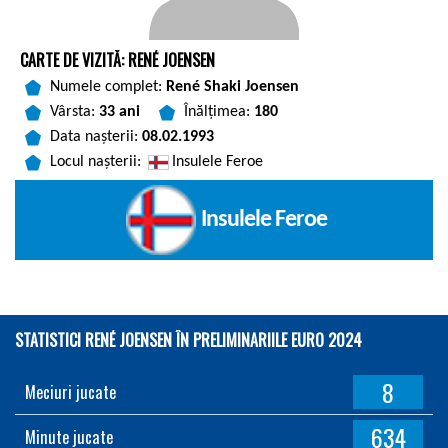
CARTE DE VIZITĂ: RENÉ JOENSEN
Numele complet:
René Shaki Joensen
Vârsta:
33 ani
Înălțimea:
180
Data nașterii:
08.02.1993
Locul nașterii:
Insulele Feroe
Insulele Feroe
STATISTICI RENÉ JOENSEN ÎN PRELIMINARIILE EURO 2024
8
Meciuri jucate
634
Minute jucate