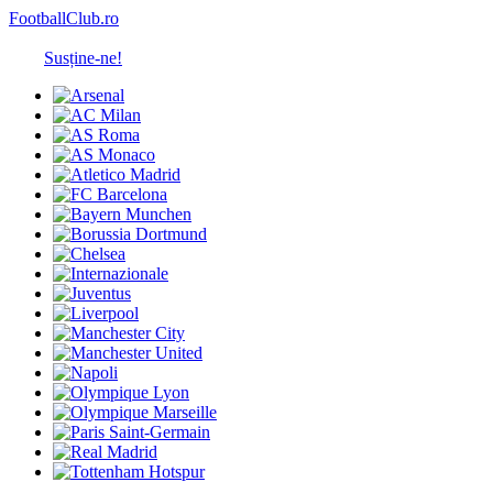
FootballClub.ro
Susține-ne!