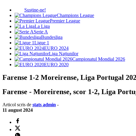
Susține-ne!
Champions League
Premier League
La Liga
Serie A
Bundesliga
Ligue 1
EURO 2024
Liga Națiunilor
Campionatul Mondial 2026
EURO 2020
Farense 1-2 Moreirense, Liga Portugal 202
Farense - Moreirense, scor 1-2, Liga Portuga
Articol scris de
stats admin
-
11 august 2024