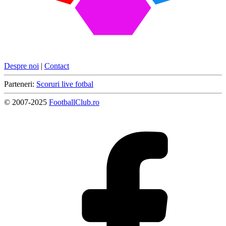
Despre noi
|
Contact
Parteneri:
Scoruri live fotbal
© 2007-2025
FootballClub.ro