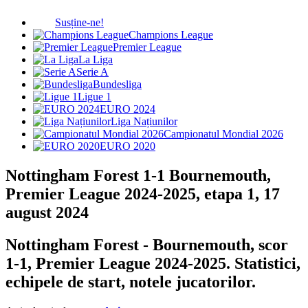
Susține-ne!
Champions League
Premier League
La Liga
Serie A
Bundesliga
Ligue 1
EURO 2024
Liga Națiunilor
Campionatul Mondial 2026
EURO 2020
Nottingham Forest 1-1 Bournemouth,
Premier League 2024-2025, etapa 1, 17
august 2024
Nottingham Forest - Bournemouth, scor
1-1, Premier League 2024-2025. Statistici,
echipele de start, notele jucatorilor.