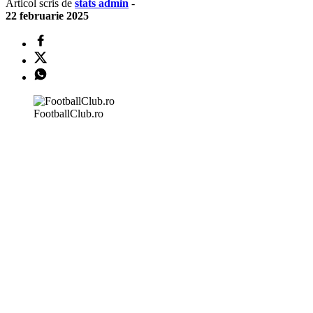
Articol scris de
stats admin
-
22 februarie 2025
FootballClub.ro