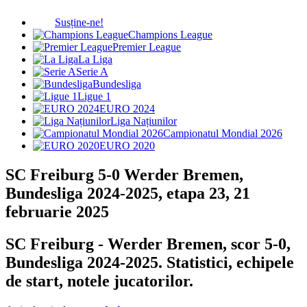
Susține-ne!
Champions League
Premier League
La Liga
Serie A
Bundesliga
Ligue 1
EURO 2024
Liga Națiunilor
Campionatul Mondial 2026
EURO 2020
SC Freiburg 5-0 Werder Bremen,
Bundesliga 2024-2025, etapa 23, 21
februarie 2025
SC Freiburg - Werder Bremen, scor 5-0,
Bundesliga 2024-2025. Statistici, echipele
de start, notele jucatorilor.