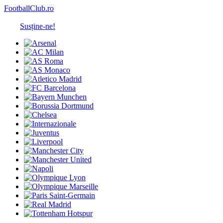
FootballClub.ro
Susține-ne!