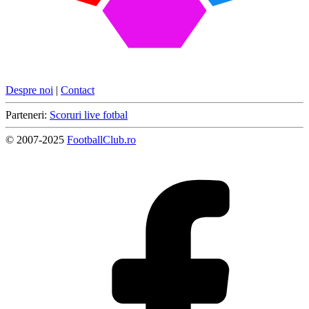
Despre noi
|
Contact
Parteneri:
Scoruri live fotbal
© 2007-2025
FootballClub.ro