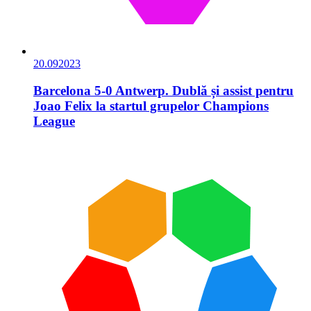
20.09
2023
Barcelona 5-0 Antwerp. Dublă și assist pentru
Joao Felix la startul grupelor Champions
League