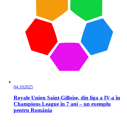
04.10
2025
Royale Union Saint-Gilloise, din liga a IV-a în
Champions League în 7 ani – un exemplu
pentru România