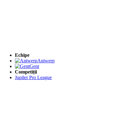
Echipe
Antwerp
Gent
Competiții
Jupiler Pro League