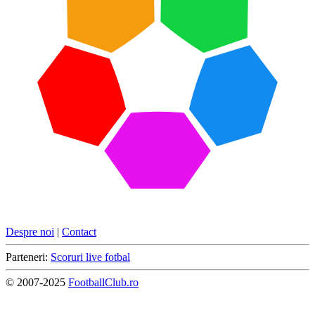
Despre noi
|
Contact
Parteneri:
Scoruri live fotbal
© 2007-2025
FootballClub.ro