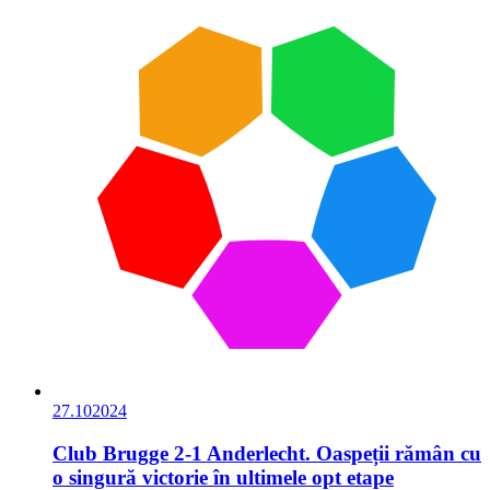
27.10
2024
Club Brugge 2-1 Anderlecht. Oaspeții rămân cu
o singură victorie în ultimele opt etape