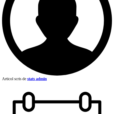
Articol scris de
stats admin