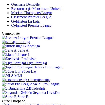
Ousmane Dembélé
Reconstrucție Manchester United
Meciuri Champions League
Clasament Premier League
Golgheteri La Liga
Golgheteri Premier League
Campionate
Premier League
La Liga
Bundesliga
Serie A
Ligue 1
Eredivisie
Liga Portugal
Jupiler Pro League
Süper Lig
MLS
Championship
Saudi Pro League
2.Bundesliga
Segunda División
Serie B
Cupe Europene