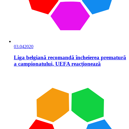
03.04
2020
Liga belgiană recomandă încheierea prematură
a campionatului, UEFA reacționează