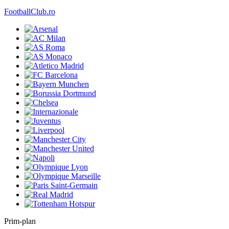
FootballClub.ro
Prim-plan