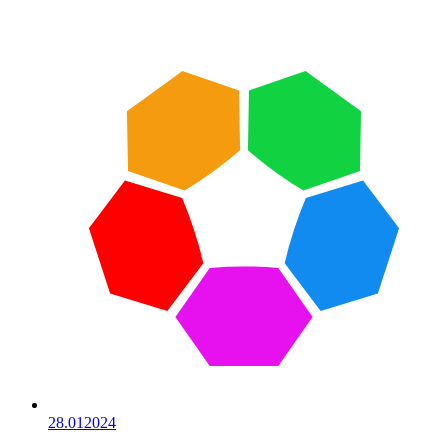
28.01
2024