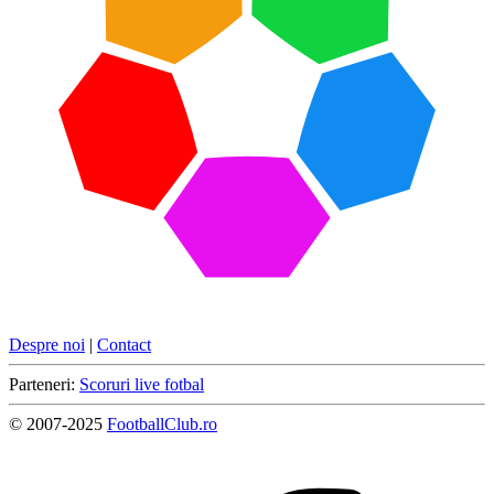
Despre noi
|
Contact
Parteneri:
Scoruri live fotbal
© 2007-2025
FootballClub.ro