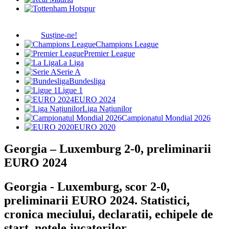
Susține-ne!
Champions League
Premier League
La Liga
Serie A
Bundesliga
Ligue 1
EURO 2024
Liga Națiunilor
Campionatul Mondial 2026
EURO 2020
Georgia – Luxemburg 2-0, preliminarii
EURO 2024
Georgia - Luxemburg, scor 2-0,
preliminarii EURO 2024. Statistici,
cronica meciului, declaratii, echipele de
start, notele jucatorilor.