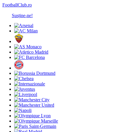
FootballClub.ro
Susține-ne!