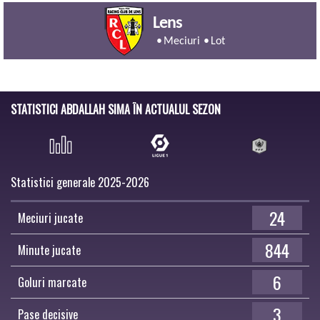
Lens
Meciuri
Lot
STATISTICI ABDALLAH SIMA ÎN ACTUALUL SEZON
Statistici generale 2025-2026
24
Meciuri jucate
844
Minute jucate
6
Goluri marcate
3
Pase decisive