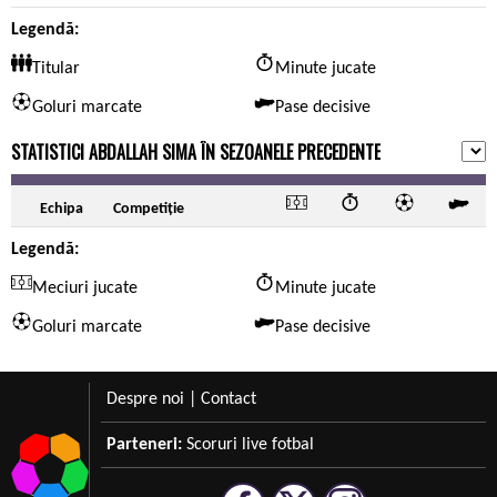
Legendă:
Titular
Minute jucate
Goluri marcate
Pase decisive
STATISTICI ABDALLAH SIMA ÎN SEZOANELE PRECEDENTE
Echipa
Competiție
Legendă:
Meciuri jucate
Minute jucate
Goluri marcate
Pase decisive
Despre noi
|
Contact
Parteneri:
Scoruri live fotbal