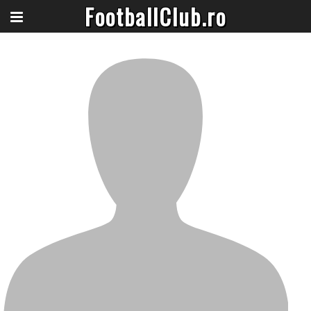
FootballClub.ro