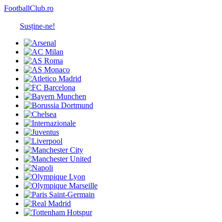
FootballClub.ro
Susține-ne!