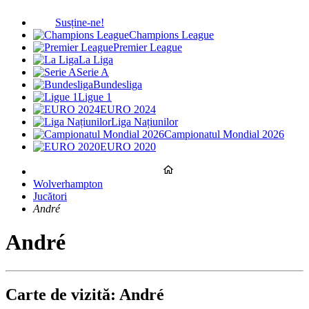
Susține-ne!
Champions League
Premier League
La Liga
Serie A
Bundesliga
Ligue 1
EURO 2024
Liga Națiunilor
Campionatul Mondial 2026
EURO 2020
Wolverhampton
Jucători
André
André
Carte de vizită: André