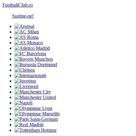
FootballClub.ro
Susține-ne!