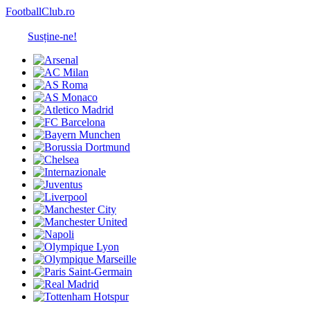
FootballClub.ro
Susține-ne!