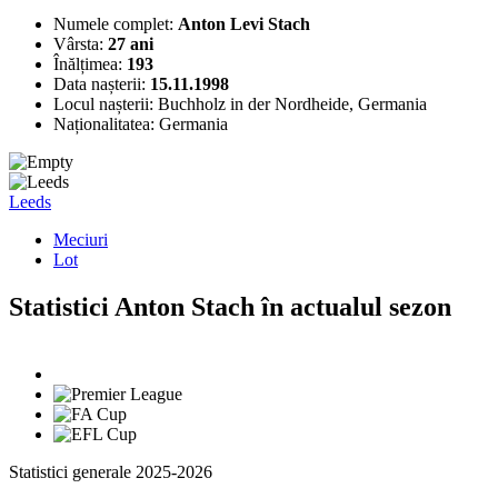
Numele complet:
Anton Levi Stach
Vârsta:
27 ani
Înălțimea:
193
Data nașterii:
15.11.1998
Locul nașterii:
Buchholz in der Nordheide, Germania
Naționalitatea:
Germania
Leeds
Meciuri
Lot
Statistici Anton Stach în actualul sezon
Statistici generale 2025-2026