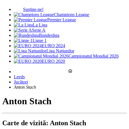
Susține-ne!
Champions League
Premier League
La Liga
Serie A
Bundesliga
Ligue 1
EURO 2024
Liga Națiunilor
Campionatul Mondial 2026
EURO 2020
Leeds
Jucători
Anton Stach
Anton Stach
Carte de vizită: Anton Stach