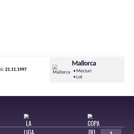
Mallorca
ii:
21.11.1997
Meciuri
Lot