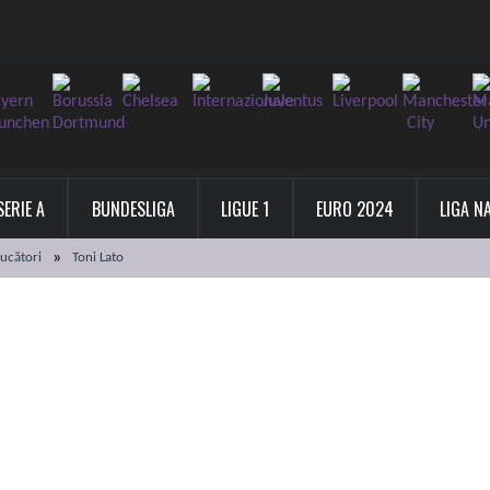
SERIE A
BUNDESLIGA
LIGUE 1
EURO 2024
LIGA N
Jucători
Toni Lato