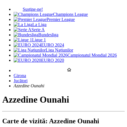
Susține-ne!
Champions League
Premier League
La Liga
Serie A
Bundesliga
Ligue 1
EURO 2024
Liga Națiunilor
Campionatul Mondial 2026
EURO 2020
Girona
Jucători
Azzedine Ounahi
Azzedine Ounahi
Carte de vizită: Azzedine Ounahi