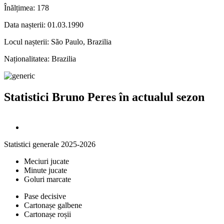
Înălțimea:
178
Data nașterii:
01.03.1990
Locul nașterii:
São Paulo, Brazilia
Naționalitatea:
Brazilia
Statistici Bruno Peres în actualul sezon
Statistici generale 2025-2026
Meciuri jucate
Minute jucate
Goluri marcate
Pase decisive
Cartonașe galbene
Cartonașe roșii