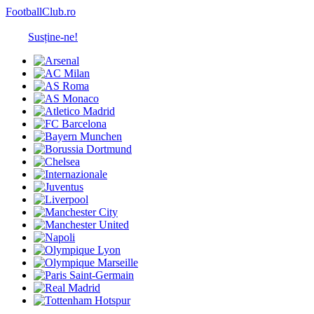
FootballClub.ro
Susține-ne!