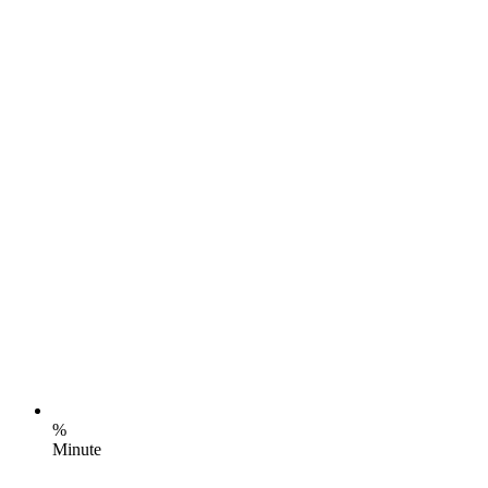
%
Minute