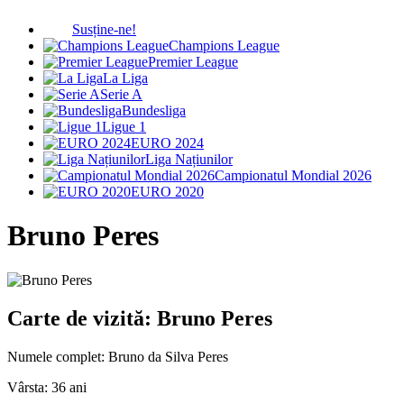
Susține-ne!
Champions League
Premier League
La Liga
Serie A
Bundesliga
Ligue 1
EURO 2024
Liga Națiunilor
Campionatul Mondial 2026
EURO 2020
Bruno Peres
Carte de vizită: Bruno Peres
Numele complet:
Bruno da Silva Peres
Vârsta:
36 ani