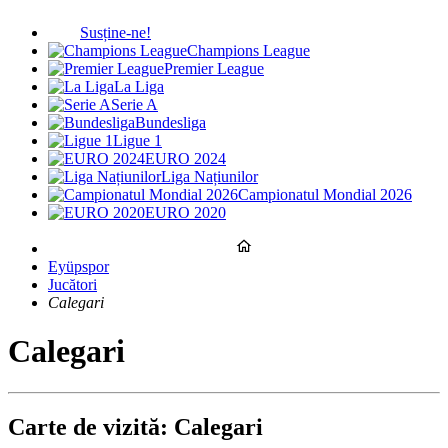
Susține-ne!
Champions League
Premier League
La Liga
Serie A
Bundesliga
Ligue 1
EURO 2024
Liga Națiunilor
Campionatul Mondial 2026
EURO 2020
Eyüpspor
Jucători
Calegari
Calegari
Carte de vizită: Calegari