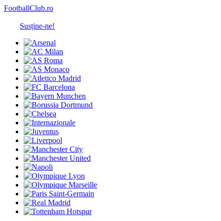
FootballClub.ro
Susține-ne!