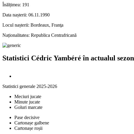
Înălțimea:
191
Data nașterii:
06.11.1990
Locul nașterii:
Bordeaux, Franţa
Naționalitatea:
Republica Centrafricană
Statistici Cédric Yambéré în actualul sezon
Statistici generale 2025-2026
Meciuri jucate
Minute jucate
Goluri marcate
Pase decisive
Cartonașe galbene
Cartonașe roșii