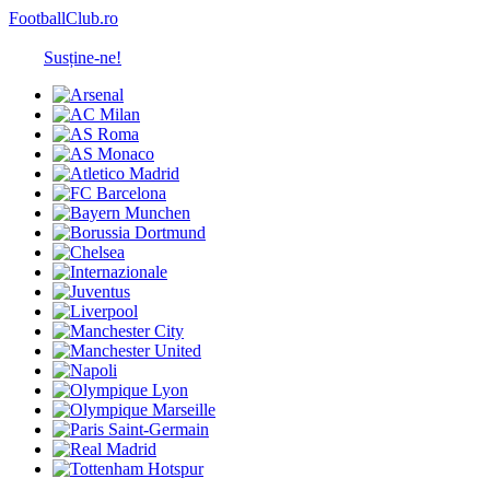
FootballClub.ro
Susține-ne!